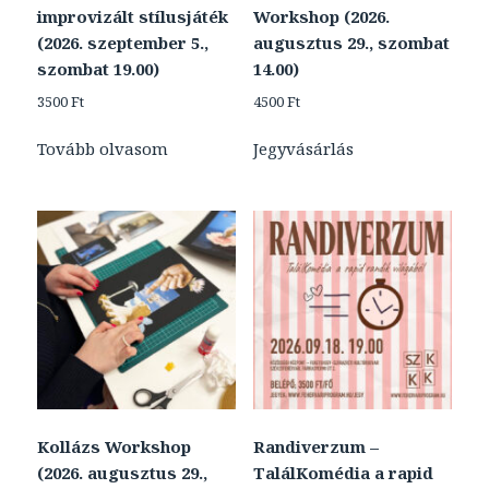
improvizált stílusjáték
Workshop (2026.
(2026. szeptember 5.,
augusztus 29., szombat
szombat 19.00)
14.00)
3500
Ft
4500
Ft
Tovább olvasom
Jegyvásárlás
Kollázs Workshop
Randiverzum –
(2026. augusztus 29.,
TalálKomédia a rapid