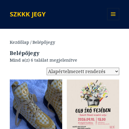
SZKKK JEGY
MENÜ
ÉS
WIDGETEK
Kezdőlap
/ Belépőjegy
Belépőjegy
Mind a(z) 6 találat megjelenítve