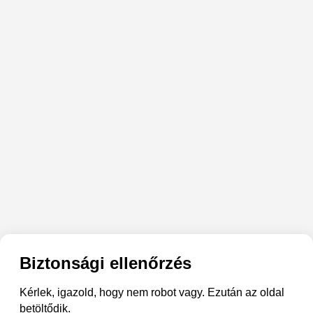
Biztonsági ellenőrzés
Kérlek, igazold, hogy nem robot vagy. Ezután az oldal
betöltődik.