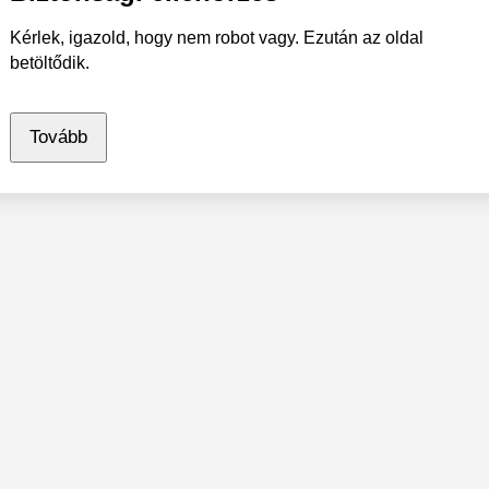
Kérlek, igazold, hogy nem robot vagy. Ezután az oldal
betöltődik.
Tovább